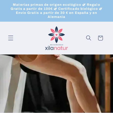
Ir
Materias primas de origen ecológico 🌿 Regalo
directamente
Gratis a partir de 100€ 🌿 Certificado biológico 🌿
al contenido
Envío Gratis a partir de 30 € en España y en
Alemania
Carrito