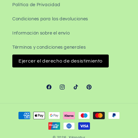
Política de Privacidad
Condiciones para las devoluciones
Información sobre el envío
Términos y condiciones generales
Ejercer el derecho de desistimiento
Facebook
Instagram
TikTok
Pinterest
Formas
de
pago
© 2026,
Xilanatur