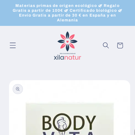
Ir
Materias primas de origen ecológico 🌿 Regalo
directamente
Gratis a partir de 100€ 🌿 Certificado biológico 🌿
al contenido
Envío Gratis a partir de 30 € en España y en
Alemania
Carrito
Ir
directamente
a la
información
del producto