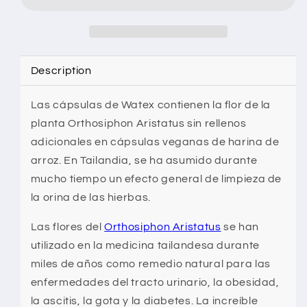
–
–
Drenaje
Drenaje
–
–
90
90
Cápsulas
Cápsulas
Description
Las cápsulas de Watex contienen la flor de la
planta Orthosiphon Aristatus sin rellenos
adicionales en cápsulas veganas de harina de
arroz. En Tailandia, se ha asumido durante
mucho tiempo un efecto general de limpieza de
la orina de las hierbas.
Las flores del
Orthosiphon Aristatus
se han
utilizado en la medicina tailandesa durante
miles de años como remedio natural para las
enfermedades del tracto urinario, la obesidad,
la ascitis, la gota y la diabetes. La increíble