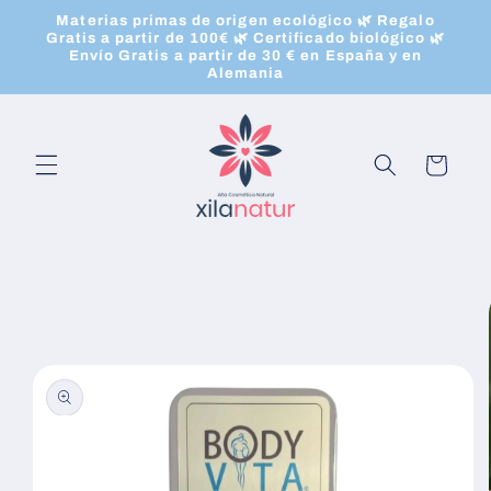
Ir
Materias primas de origen ecológico 🌿 Regalo
directamente
Gratis a partir de 100€ 🌿 Certificado biológico 🌿
al contenido
Envío Gratis a partir de 30 € en España y en
Alemania
Carrito
Ir
directamente
a la
información
del producto