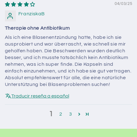
04/03/25
FranziskaB
Therapie ohne Antibiotikum
Als ich eine Blasenentzündung hatte, habe ich sie
ausprobiert und war überrascht, wie schnell sie mir
geholfen haben. Die Beschwerden wurden deutlich
besser, und ich musste tatsächlich kein Antibiotikum
nehmen, was ich super finde. Die Kapseln sind
einfach einzunehmen, und ich habe sie gut vertragen.
Absolut empfehlenswert für alle, die eine natürliche
Unterstützung bei Blasenproblemen suchen!
Traducir reseña a español
1
2
3