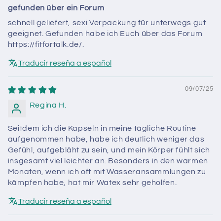
gefunden über ein Forum
schnell geliefert, sexi Verpackung für unterwegs gut
geeignet. Gefunden habe ich Euch über das Forum
https://fitfortalk.de/.
Traducir reseña a español
09/07/25
Regina H.
Seitdem ich die Kapseln in meine tägliche Routine
aufgenommen habe, habe ich deutlich weniger das
Gefühl, aufgebläht zu sein, und mein Körper fühlt sich
insgesamt viel leichter an. Besonders in den warmen
Monaten, wenn ich oft mit Wasseransammlungen zu
kämpfen habe, hat mir Watex sehr geholfen.
Traducir reseña a español