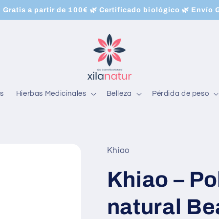
Gratis a partir de 100€ 🌿 Certificado biológico 🌿 Envío 
s
Hierbas Medicinales
Belleza
Pérdida de peso
Khiao
Khiao – Po
natural B