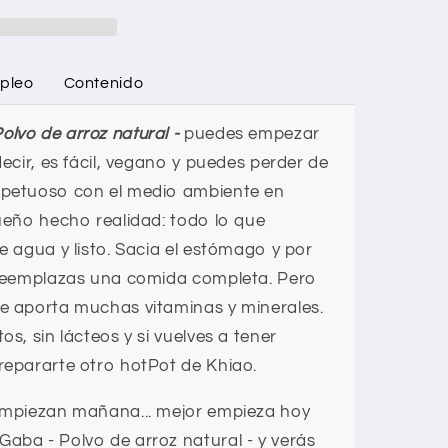
pleo
Contenido
lvo de arroz natural -
puedes empezar
decir, es fácil, vegano y puedes perder de
spetuoso con el medio ambiente en
sueño hecho realidad: todo lo que
e agua y listo. Sacia el estómago y por
 reemplazas una comida completa. Pero
e aporta muchas vitaminas y minerales.
s, sin lácteos y si vuelves a tener
repararte otro hotPot de Khiao.
 empiezan mañana... mejor empieza hoy
aba - Polvo de arroz natural -
y verás