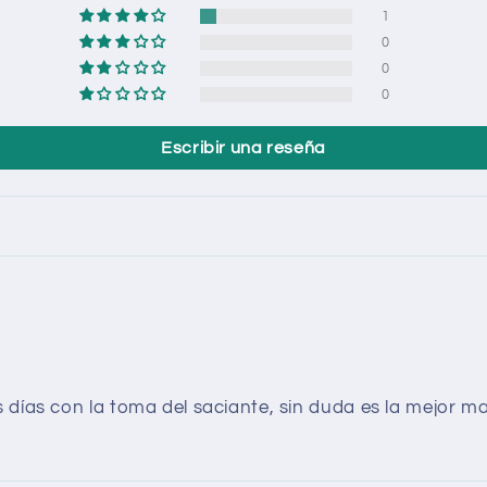
1
0
0
0
Escribir una reseña
días con la toma del saciante, sin duda es la mejor ma