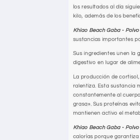
los resultados al día sigu
kilo, además de los benefi
Khiao Beach
Gaba - Polvo 
sustancias importantes pa
Sus ingredientes unen la g
digestivo en lugar de alime
La producción de cortisol
ralentiza. Esta sustancia
constantemente al cuerp
grasa». Sus proteínas evi
mantienen activo el metab
Khiao Beach
Gaba - Polvo 
calorías porque garantiza