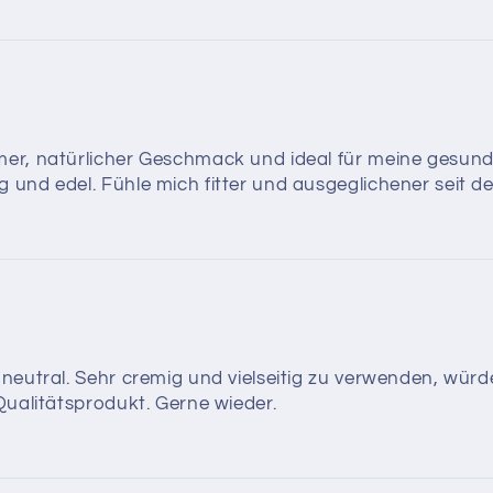
er, natürlicher Geschmack und ideal für meine gesunde
und edel. Fühle mich fitter und ausgeglichener seit d
eutral. Sehr cremig und vielseitig zu verwenden, würde 
Qualitätsprodukt. Gerne wieder.