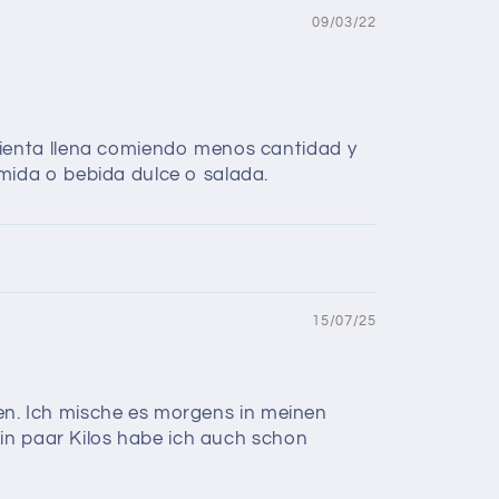
09/03/22
sienta llena comiendo menos cantidad y
mida o bebida dulce o salada.
15/07/25
ren. Ich mische es morgens in meinen
Ein paar Kilos habe ich auch schon