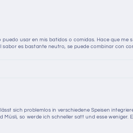
o puedo usar en mis batidos o comidas. Hace que me 
l sabor es bastante neutro, se puede combinar con co
 lässt sich problemlos in verschiedene Speisen integrie
 Müsli, so werde ich schneller satt und esse weniger. 