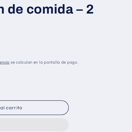
n de comida – 2
envío
se calculan en la pantalla de pago.
al carrito