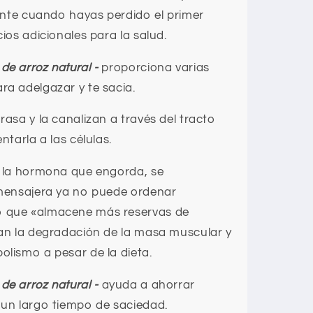
iente cuando hayas perdido el primer
cios adicionales para la salud.
de arroz natural
-
proporciona varias
ra adelgazar y te sacia.
rasa y la canalizan a través del tracto
ntarla a las células.
, la hormona que engorda, se
 mensajera ya no puede ordenar
o que «almacene más reservas de
tan la degradación de la masa muscular y
olismo a pesar de la dieta.
de arroz natural
-
ayuda a ahorrar
 un largo tiempo de saciedad.