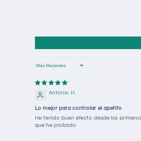
Sort by
Antonio H.
Lo mejor para controlar el apetito
He tenido buen efecto desde los primeros 
que he probado