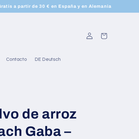
Gratis a partir de 30 € en España y en Alemania
Iniciar
Carrito
sesión
Contacto
DE Deutsch
lvo de arroz
each Gaba –