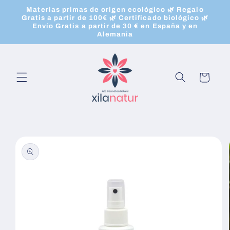
Ir
Materias primas de origen ecológico 🌿 Regalo
directamente
Gratis a partir de 100€ 🌿 Certificado biológico 🌿
al contenido
Envío Gratis a partir de 30 € en España y en
Alemania
Carrito
Ir
directamente
a la
información
del producto